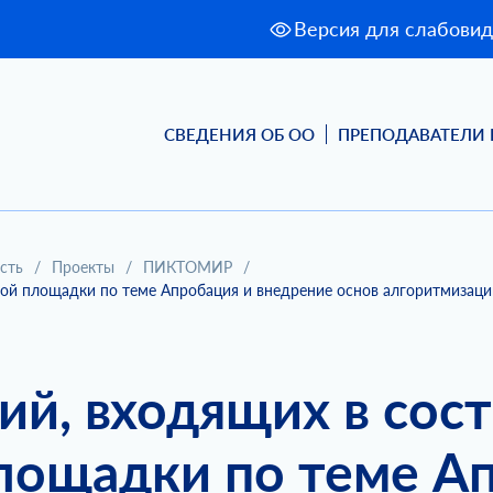
Версия для слабови
СВЕДЕНИЯ ОБ ОО
ПРЕПОДАВАТЕЛИ 
сть
/
Проекты
/
ПИКТОМИР
/
нной площадки по теме Апробация и внедрение основ алгоритмиза
ий, входящих в сост
лощадки по теме А