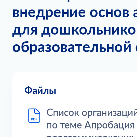
внедрение основ
для дошкольнико
образовательной
Файлы
Список организаци
по теме Апробация 