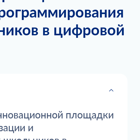
программирования
ников в цифровой
 инновационной площадки
зации и