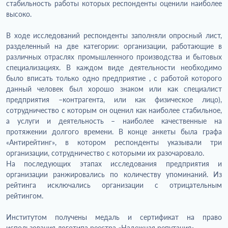
стабильность работы которых респонденты оценили наиболее
высоко.
В ходе исследований респонденты заполняли опросный лист,
разделенный на две категории: организации, работающие в
различных отраслях промышленного производства и бытовых
специализациях. В каждом виде деятельности необходимо
было вписать только одно предприятие , с работой которого
данный человек был хорошо знаком или как специалист
предприятия –контрагента, или как физическое лицо),
сотрудничество с которым он оценил как наиболее стабильное,
а услуги и деятельность – наиболее качественные на
протяжении долгого времени. В конце анкеты была графа
«Антирейтинг», в котором респонденты указывали три
организации, сотрудничество с которыми их разочаровало.
На последующих этапах исследования предприятия и
организации ранжировались по количеству упоминаний. Из
рейтинга исключались организации с отрицательным
рейтингом.
Институтом получены медаль и сертификат на право
использования логотипа реестра «Надежная репутация».