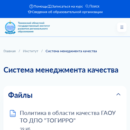
Помощь
Записаться на курс
Поиск
Сведения об образовательной организации
Главная
/
Институт
/
Система менеджмента качества
Система менеджмента качества
Файлы
Политика в области качества ГАОУ
ТО ДПО "ТОГИРРО"
39 Кб