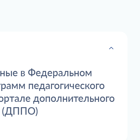
ные в Федеральном
рамм педагогического
ортале дополнительного
я (ДППО)