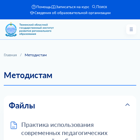
Помощь
Записаться на курс
Поиск
Сведения об образовательной организации
Главная
/
Методистам
Методистам
Файлы
Практика использования
современных педагогических