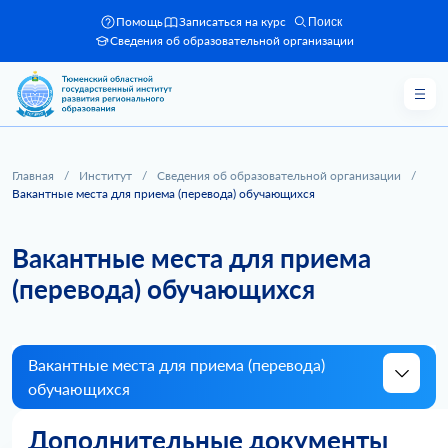
Помощь
Записаться на курс
Поиск
Сведения об образовательной организации
Главная
/
Институт
/
Сведения об образовательной организации
/
Вакантные места для приема (перевода) обучающихся
Вакантные места для приема
(перевода) обучающихся
Вакантные места для приема (перевода)
обучающихся
Дополнительные документы