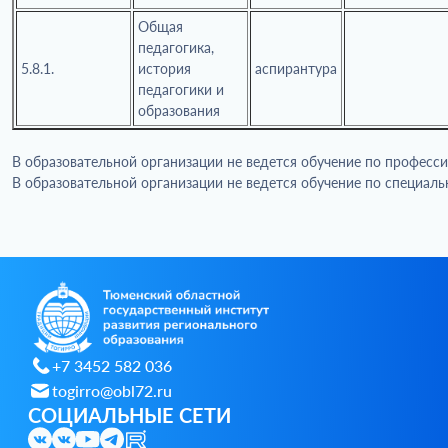
Общая
педагогика,
5.8.1.
история
аспирантура
педагогики и
образования
В образовательной организации не ведется обучение по профес
В образовательной организации не ведется обучение по специал
+7 3452 582 036
togirro@obl72.ru
СОЦИАЛЬНЫЕ СЕТИ