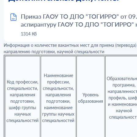
Приказ ГАОУ ТО ДПО "ТОГИРРО" от 09.
аспирантуру ГАОУ ТО ДПО "ТОГИРРО" н
1314 Кб
Информация о количестве вакантных мест для приема (перевода)
направлению подготовки, научной специальности
Наименование
Образовательн
Код профессии,
профессии,
программа,
специальности,
специальности,
направленност
направления
направления
Уровень
профиль, ши
подготовки,
подготовки,
образования
и наименован
шифр группы
наименование
научной
научных
группы научных
специальност
специальностей
специальностей