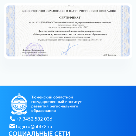
+7 3452 582 036
togirro@obl72.ru
СОЦИАЛЬНЫЕ СЕТИ