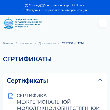
Помощь
Записаться на курс
Поиск
Сведения об образовательной организации
Главная
/
Институт
/
Достижения
/
СЕРТИФИКАТЫ
СЕРТИФИКАТЫ
Сертификаты
СЕРТИФИКАТ
МЕЖРЕГИОНАЛЬНОЙ
МОЛОДЕЖНОЙ ОБЩЕСТВЕННОЙ