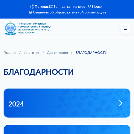
Помощь
Записаться на курс
Поиск
Сведения об образовательной организации
Главная
/
Институт
/
Достижения
/
БЛАГОДАРНОСТИ
БЛАГОДАРНОСТИ
2024