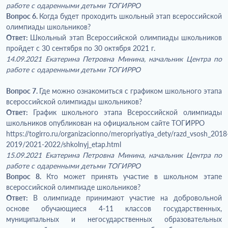
работе с одаренными детьми ТОГИРРО
Вопрос 6.
Когда будет проходить школьный этап всероссийской
олимпиады школьников?
Ответ:
Школьный этап Всероссийской олимпиады школьников
пройдет с 30 сентября по 30 октября 2021 г.
14.09.2021 Екатерина Петровна Минина, начальник Центра по
работе с одаренными детьми ТОГИРРО
Вопрос 7.
Где можно ознакомиться с графиком школьного этапа
всероссийской олимпиады школьников?
Ответ:
График школьного этапа Всероссийской олимпиады
школьников опубликован на официальном сайте ТОГИРРО
https://togirro.ru/organizacionno/meropriyatiya_dety/razd_vsosh_2018
2019/2021-2022/shkolnyj_etap.html
15.09.2021 Екатерина Петровна Минина, начальник Центра по
работе с одаренными детьми ТОГИРРО
Вопрос 8.
Кто может принять участие в школьном этапе
всероссийской олимпиаде школьников?
Ответ:
В олимпиаде принимают участие на добровольной
основе обучающиеся 4-11 классов государственных,
муниципальных и негосударственных образовательных