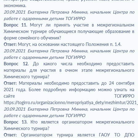
экономика.
20.09.2021 Екатерина Петровна Минина, начальник Центра по
работе с одаренными детьми ТОГИРРО
Вопрос 11.
Могут ли принять участие в межрегиональном
Химическом турнире обучающиеся получающие образование в
форме семейного обучения?
Ответ:
Могут, на основании настоящего Положения п. 1.4.
20.09.2021 Екатерина Петровна Минина, начальник Центра по
работе с одаренными детьми ТОГИРРО
Вопрос 12.
До какого числа необходимо предоставить
материалы для участия в очном этапе межрегионального
Химического турнира?
Ответ:
Материалы необходимо предоставить до 24 сентября
2021 года. Более подробную информацию можно узнать на
сайте ТОГИРРО
https://togirro.ru/organizacionno/meropriyatiya_dety/mezhimtur/2021
20.09.2021 Екатерина Петровна Минина, начальник Центра по
работе с одаренными детьми ТОГИРРО
Вопрос 13.
Кто является организатором межрегионального
Химического турнира?
Ответ:
Организатором турнира является ГАОУ ТО ДПО