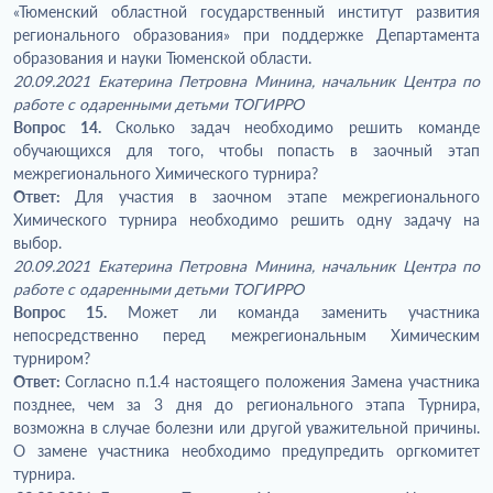
«Тюменский областной государственный институт развития
регионального образования» при поддержке Департамента
образования и науки Тюменской области.
20.09.2021 Екатерина Петровна Минина, начальник Центра по
работе с одаренными детьми ТОГИРРО
Вопрос 14.
Сколько задач необходимо решить команде
обучающихся для того, чтобы попасть в заочный этап
межрегионального Химического турнира?
Ответ:
Для участия в заочном этапе межрегионального
Химического турнира необходимо решить одну задачу на
выбор.
20.09.2021 Екатерина Петровна Минина, начальник Центра по
работе с одаренными детьми ТОГИРРО
Вопрос 15.
Может ли команда заменить участника
непосредственно перед межрегиональным Химическим
турниром?
Ответ:
Согласно п.1.4 настоящего положения Замена участника
позднее, чем за 3 дня до регионального этапа Турнира,
возможна в случае болезни или другой уважительной причины.
О замене участника необходимо предупредить оргкомитет
турнира.