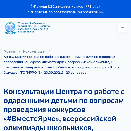
Помощь
Записаться на курс
Поиск
Сведения об образовательной организации
Главная
/
Консультация
/
Консультации Центра по работе с одаренными детьми по вопросам
проведения конкурсов «#ВместеЯрче», всероссийской олимпиады
школьников, межрегионального Химического турнира, форума «Шаг в
будущее»: ТОГИРРО (14-20.09.2021) - 20 вопросов
Консультации Центра по работе с
одаренными детьми по вопросам
проведения конкурсов
«#ВместеЯрче», всероссийской
олимпиады школьников,