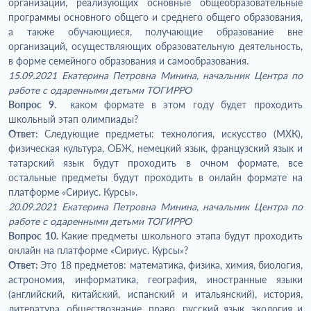
организаций, реализующих основные общеобразовательные
программы основного общего и среднего общего образования,
а также обучающиеся, получающие образование вне
организаций, осуществляющих образовательную деятельность,
в форме семейного образования и самообразования.
15.09.2021 Екатерина Петровна Минина, начальник Центра по
работе с одаренными детьми ТОГИРРО
Вопрос 9.
каком формате в этом году будет проходить
школьный этап олимпиады?
Ответ:
Следующие предметы: технология, искусство (МХК),
физическая культура, ОБЖ, немецкий язык, французский язык и
татарский язык будут проходить в очном формате, все
остальные предметы будут проходить в онлайн формате на
платформе «Сириус. Курсы».
20.09.2021 Екатерина Петровна Минина, начальник Центра по
работе с одаренными детьми ТОГИРРО
Вопрос 10.
Какие предметы школьного этапа будут проходить
онлайн на платформе «Сириус. Курсы»?
Ответ:
Это 18 предметов: математика, физика, химия, биология,
астрономия, информатика, география, иностранные языки
(английский, китайский, испанский и итальянский), история,
литература, обществознание, право, русский язык, экология и