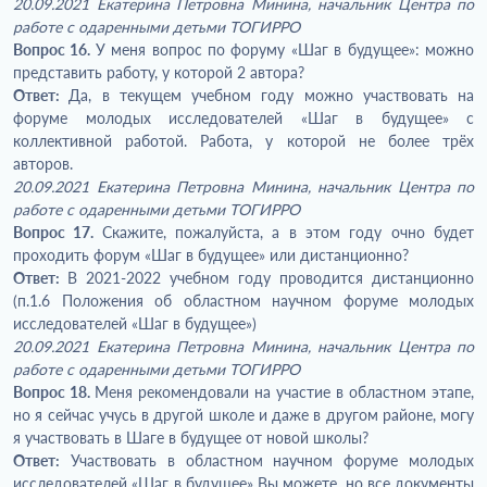
20.09.2021 Екатерина Петровна Минина, начальник Центра по
работе с одаренными детьми ТОГИРРО
Вопрос 16.
У меня вопрос по форуму «Шаг в будущее»: можно
представить работу, у которой 2 автора?
Ответ:
Да, в текущем учебном году можно участвовать на
форуме молодых исследователей «Шаг в будущее» с
коллективной работой. Работа, у которой не более трёх
авторов.
20.09.2021 Екатерина Петровна Минина, начальник Центра по
работе с одаренными детьми ТОГИРРО
Вопрос 17.
Скажите, пожалуйста, а в этом году очно будет
проходить форум «Шаг в будущее» или дистанционно?
Ответ:
В 2021-2022 учебном году проводится дистанционно
(п.1.6 Положения об областном научном форуме молодых
исследователей «Шаг в будущее»)
20.09.2021 Екатерина Петровна Минина, начальник Центра по
работе с одаренными детьми ТОГИРРО
Вопрос 18.
Меня рекомендовали на участие в областном этапе,
но я сейчас учусь в другой школе и даже в другом районе, могу
я участвовать в Шаге в будущее от новой школы?
Ответ:
Участвовать в областном научном форуме молодых
исследователей «Шаг в будущее» Вы можете, но все документы