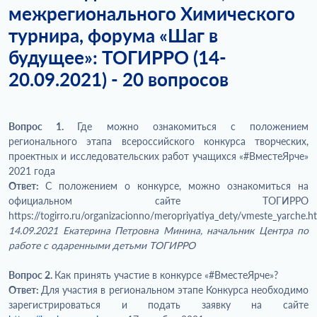
межрегионального Химического
турнира, форума «Шаг в
будущее»: ТОГИРРО (14-
20.09.2021) - 20 вопросов
Вопрос 1.
Где можно ознакомиться с положением
регионального этапа всероссийского конкурса творческих,
проектных и исследовательских работ учащихся «#ВместеЯрче»
2021 года
Ответ:
С положением о конкурсе, можно ознакомиться на
официальном сайте ТОГИРРО
https://togirro.ru/organizacionno/meropriyatiya_dety/vmeste_yarche.h
14.09.2021 Екатерина Петровна Минина, начальник Центра по
работе с одаренными детьми ТОГИРРО
Вопрос 2.
Как принять участие в конкурсе «#ВместеЯрче»?
Ответ:
Для участия в региональном этапе Конкурса необходимо
зарегистрироваться и подать заявку на сайте