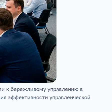
ми к бережливому управлению в
ния эффективности управленческой