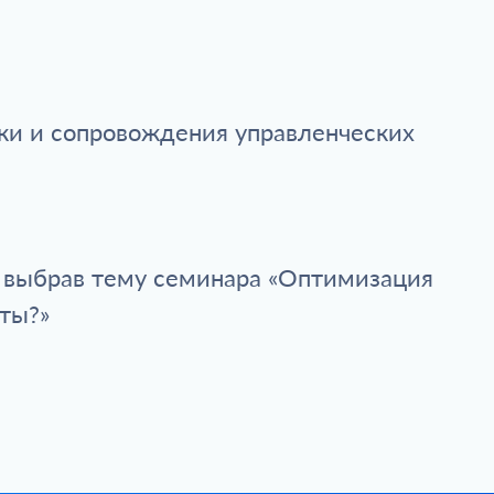
вки и сопровождения управленческих
и выбрав тему семинара «Оптимизация
ты?»