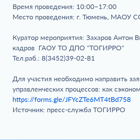
Время проведения: 10:00–17:00
Место проведения: г. Тюмень, МАОУ СО
Куратор мероприятия: Захаров Антон В
кадров ГАОУ ТО ДПО "ТОГИРРО"
Тел.раб.: 8(3452)39-02-81
Для участия необходимо направить зая
управленческих процессов: как сэкон
https://forms.gle/JFYcZTe6MT4tBd758
Источник: пресс-служба ТОГИРРО