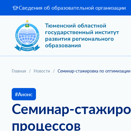
Сведения об образовательной организации
Главная
/
Новости
/
Семинар-стажировка по оптимизации 
#Анонс
Семинар-стажиро
процессов