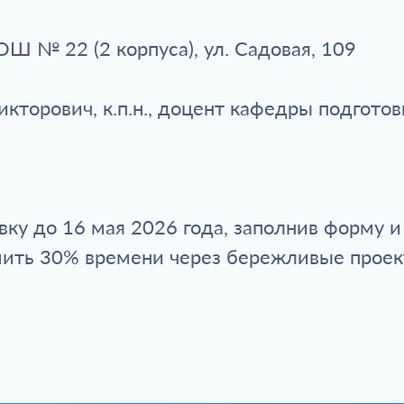
Ш № 22 (2 корпуса), ул. Садовая, 109
икторович, к.п.н., доцент кафедры подгото
вку до 16 мая 2026 года, заполнив форму 
омить 30% времени через бережливые проек