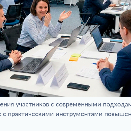
ения участников с современными подхода
же с практическими инструментами повыше