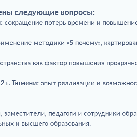
рены следующие вопросы:
:
сокращение потерь времени и повышение
рименение методики «5 почему», картирова
остранства как фактор повышения прозрач
 г. Тюмени:
опыт реализации и возможнос
 заместители, педагоги и сотрудники обра
ных и высшего образования.