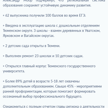
Александр Моор подчеркнул, что региональная система
образования сохраняет устойчивую динамику развития.
▫️ 62 выпускника получили 100 баллов во время ЕГЭ.
▫️ Введена в эксплуатацию школа с дошкольным отделением
Тюменском округе. 3 школы - взамен деревянных в Уватском,
Ярковском и Вагайском округах.
▫️ 2 детских сада открыты в Тюмени.
▫️ Выполнен ремонт 23 школах и 10 детских садах.
▫️ Открылся главный корпус Тюменского государственного
университета.
▫️ Более 89% детей в возрасте 5-18 лет охвачены
дополнительным образованием. Свыше 45% - мероприятиями
ранней профориентации, которые помогают формировать
осознанный выбор профессионального будущего.
Ознакомиться с полным отчетом главы региона о деятельности