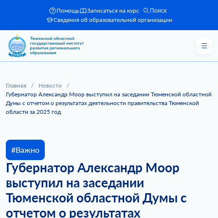
Помощь
Записаться на курс
Поиск
Сведения об образовательной организации
Главная
/
Новости
/
Губернатор Александр Моор выступил на заседании Тюменской областной
Думы с отчетом о результатах деятельности правительства Тюменской
области за 2025 год
#Важно
Губернатор Александр Моор
выступил на заседании
Тюменской областной Думы с
отчетом о результатах