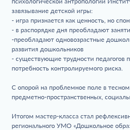
психологической антропологии Инстит
завязывание детской игры:
- игра признается как ценность, но спо
- в распорядке дня преобладают заняти
-преобладают одновозрастные дошколь
развития дошкольников
- существующие трудности педагогов 
потребность контролируемого риска.
С опорой на проблемное поле в тесном
предметно-пространственных, социаль
Итогом мастер-класса стал рефлексивн
регионального УМО «Дошкольное образо