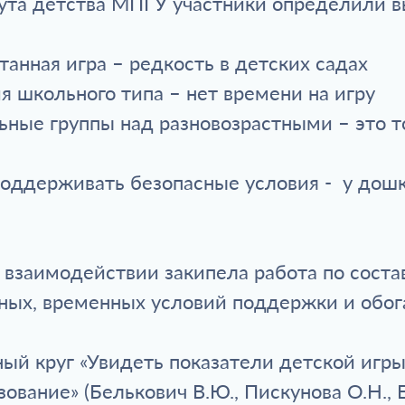
ута детства МПГУ участники определили в
нтанная игра – редкость в детских садах
я школьного типа – нет времени на игру
ные группы над разновозрастными – это 
поддерживать безопасные условия - у дошк
 взаимодействии закипела работа по сост
ных, временных условий поддержки и обог
ый круг «Увидеть показатели детской игр
вание» (Белькович В.Ю., Пискунова О.Н., 