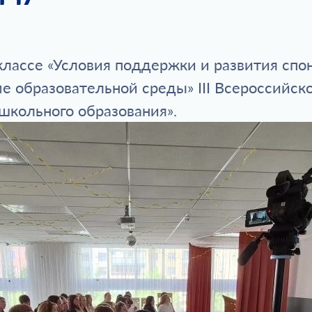
классе «Условия поддержки и развития спо
е образовательной среды» III Всероссийс
школьного образования».