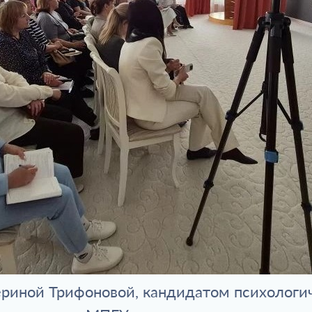
ериной Трифоновой, кандидатом психологи