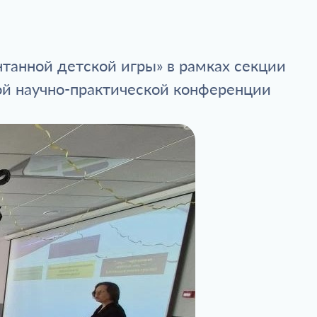
нтанной детской игры» в рамках секции
кой научно-практической конференции