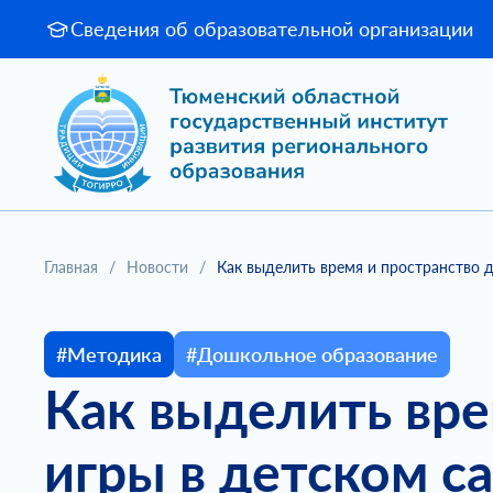
Сведения об образовательной организации
Главная
/
Новости
/
Как выделить время и пространство д
#Методика
#Дошкольное образование
Как выделить вре
игры в детском с