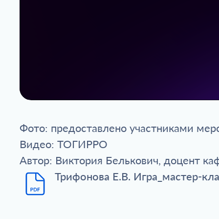
Фото: предоставлено участниками мер
Видео: ТОГИРРО
Автор: Виктория Белькович, доцент к
Трифонова Е.В. Игра_мастер-кл