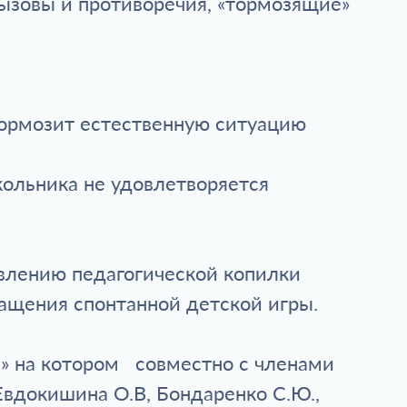
ызовы и противоречия, «тормозящие»
тормозит естественную ситуацию
ольника не удовлетворяется
авлению педагогической копилки
ащения спонтанной детской игры.
ы» на котором совместно с членами
Евдокишина О.В, Бондаренко С.Ю.,