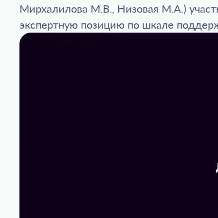
Мирхалилова М.В., Низовая М.А.) участ
экспертную позицию по шкале поддерж