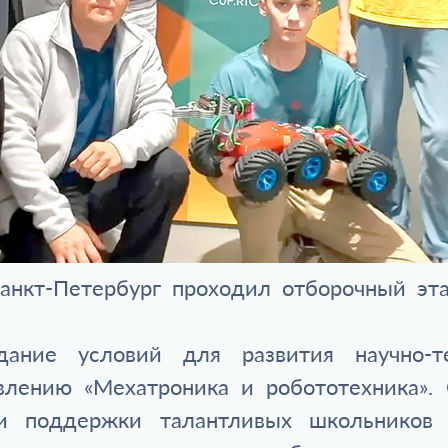
Санкт-Петербург проходил отборочный эт
дание условий для развития научно-те
лению «Мехатроника и робототехника». 
 и поддержки талантливых школьников 