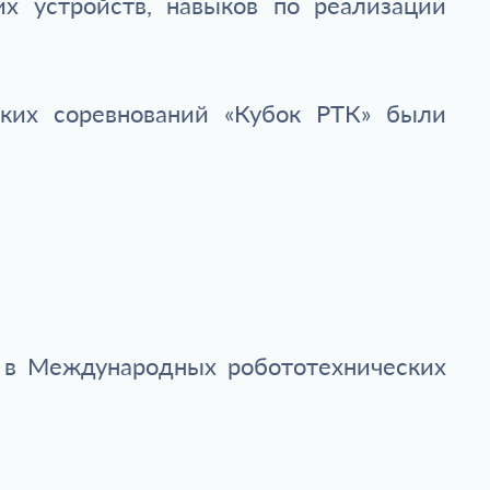
их устройств, навыков по реализации
ких соревнований «Кубок РТК» были
то в Международных робототехнических