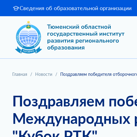
Сведения об образовательной организации
Главная
/
Новости
/
Поздравляем победителя отборочног
Поздравляем поб
Международных р
"Кубок РТК"