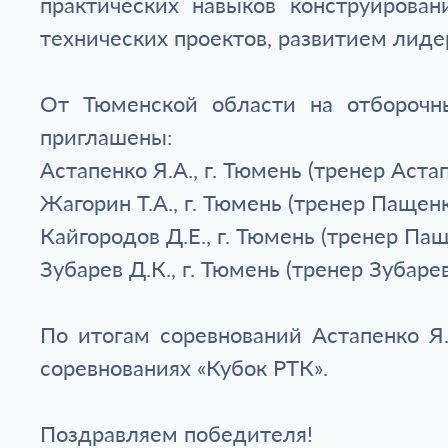
практических навыков конструирован
технических проектов, развитием лиде
От Тюменской области на отборочн
приглашены:
Астапенко Я.А., г. Тюмень (тренер Астап
Жагорин Т.А., г. Тюмень (тренер Пащенк
Кайгородов Д.Е., г. Тюмень (тренер Пащ
Зубарев Д.К., г. Тюмень (тренер Зубарев 
По итогам соревнований Астапенко Я.
соревнованиях «Кубок РТК».
Поздравляем победителя!