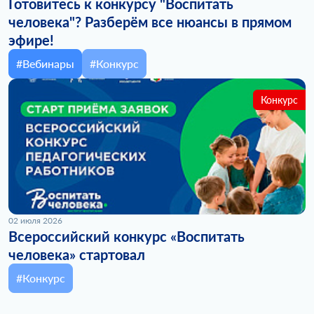
Готовитесь к конкурсу "Воспитать
человека"? Разберём все нюансы в прямом
эфире!
#Вебинары
#Конкурс
Конкурс
02 июля 2026
Всероссийский конкурс «Воспитать
человека» стартовал
#Конкурс