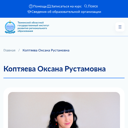
Помощь
Записаться на курс
Поиск
Сведения об образовательной организации
Главная
/
Коптяева Оксана Рустамовна
Коптяева Оксана Рустамовна