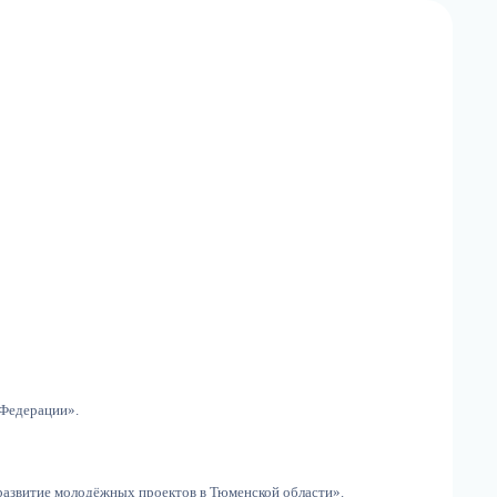
 Федерации».
 развитие молодёжных проектов в Тюменской области».