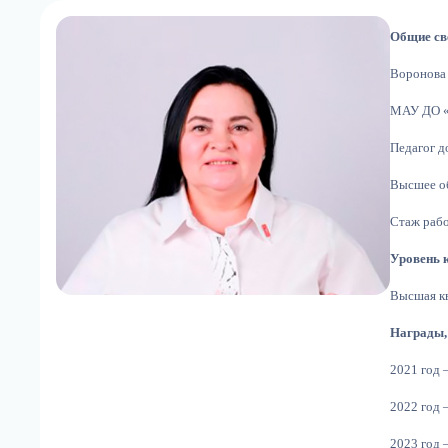
Общие св
Воронова 
МАУ ДО «
Педагог д
Высшее о
Стаж рабо
Уровень 
Высшая к
Награды,
2021 год 
2022 год 
2023 год 