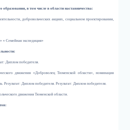
 образования, в том числе в области наставничества:
деятельности, добровольческих акциях, социальном проектировании,
е» « Семейная экспедиция»
ельности:
тат: Диплом победителя.
ьческого движения «Доброволец Тюменской области», номинация
ь. Результат: Диплом победителя. Результат: Диплом победителя.
ольческого движения Тюменской области.
тов: