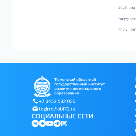
2023 год
государст
2023 – 20
+7 3452 582 036
togirro@obl72.ru
СОЦИАЛЬНЫЕ СЕТИ