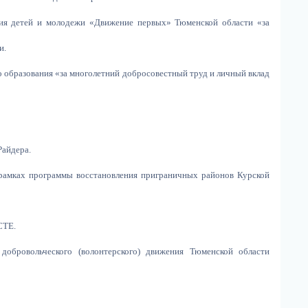
ния детей и молодежи «Движение первых» Тюменской области «за
и.
о образования «за многолетний добросовестный труд и личный вклад
Райдера.
 рамках программы восстановления приграничных районов Курской
СТЕ.
добровольческого (волонтерского) движения Тюменской области