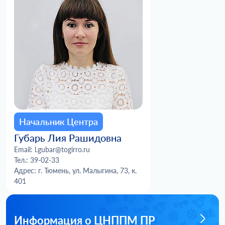
Начальник Центра
Губарь Лия Рашидовна
Email: l.gubar@togirro.ru
Тел.: 39-02-33
Адрес: г. Тюмень, ул. Малыгина, 73, к.
401
Информация о ЦНППМ ПР