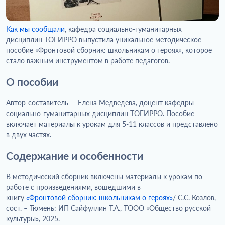
Как мы сообщали
, кафедра социально-гуманитарных
дисциплин ТОГИРРО выпустила уникальное методическое
пособие «Фронтовой сборник: школьникам о героях», которое
стало важным инструментом в работе педагогов.
О пособии
Автор-составитель — Елена Медведева, доцент кафедры
социально-гуманитарных дисциплин ТОГИРРО. Пособие
включает материалы к урокам для 5-11 классов и представлено
в двух частях.
Содержание и особенности
В методический сборник включены материалы к урокам по
работе с произведениями, вошедшими в
книгу
«Фронтовой сборник: школьникам о героях»
/ С.С. Козлов,
сост. – Тюмень: ИП Сайфуллин Т.А., ТООО «Общество русской
культуры», 2025.