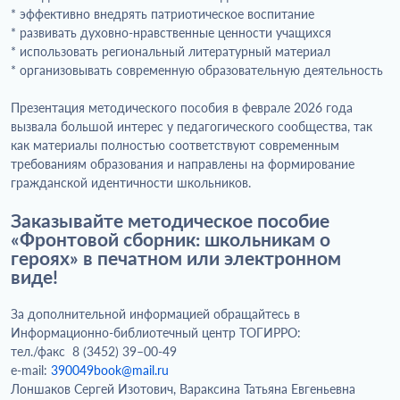
* эффективно внедрять патриотическое воспитание
* развивать духовно-нравственные ценности учащихся
* использовать региональный литературный материал
* организовывать современную образовательную деятельность
Презентация методического пособия в феврале 2026 года
вызвала большой интерес у педагогического сообщества, так
как материалы полностью соответствуют современным
требованиям образования и направлены на формирование
гражданской идентичности школьников.
Заказывайте методическое пособие
«Фронтовой сборник: школьникам о
героях»
в печатном или электронном
виде!
За дополнительной информацией обращайтесь в
Информационно-библиотечный центр ТОГИРРО:
тел./факс 8 (3452) 39–00-49
e-mail:
390049book@mail.ru
Лоншаков Сергей Изотович, Вараксина Татьяна Евгеньевна