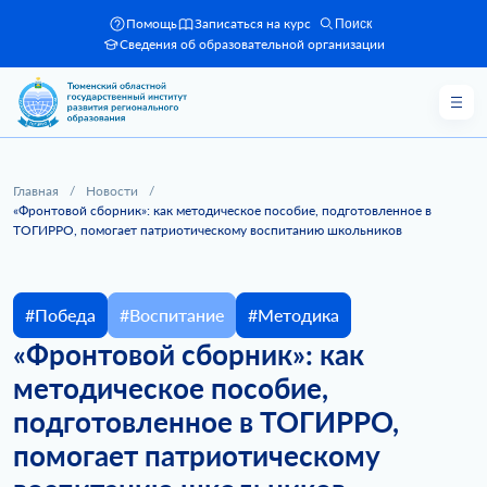
Помощь
Записаться на курс
Поиск
Сведения об образовательной организации
Главная
/
Новости
/
«Фронтовой сборник»: как методическое пособие, подготовленное в
ТОГИРРО, помогает патриотическому воспитанию школьников
#Победа
#Воспитание
#Методика
«Фронтовой сборник»: как
методическое пособие,
подготовленное в ТОГИРРО,
помогает патриотическому