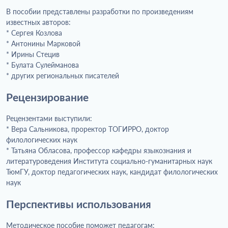
В пособии представлены разработки по произведениям
известных авторов:
* Сергея Козлова
* Антонины Марковой
* Ирины Стецив
* Булата Сулейманова
* других региональных писателей
Рецензирование
Рецензентами выступили:
* Вера Сальникова, проректор ТОГИРРО, доктор
филологических наук
* Татьяна Обласова, профессор кафедры языкознания и
литературоведения Института социально-гуманитарных наук
ТюмГУ, доктор педагогических наук, кандидат филологических
наук
Перспективы использования
Методическое пособие поможет педагогам: