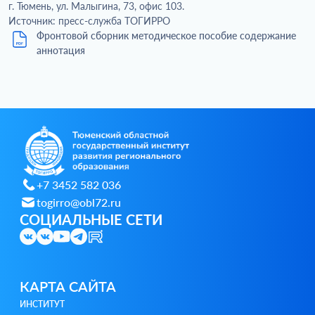
г. Тюмень, ул. Малыгина, 73, офис 103.
Источник: пресс-служба ТОГИРРО
Фронтовой сборник методическое пособие содержание
аннотация
+7 3452 582 036
togirro@obl72.ru
СОЦИАЛЬНЫЕ СЕТИ
КАРТА САЙТА
ИНСТИТУТ