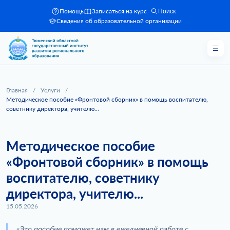
Помощь
Записаться на курс
Поиск
Сведения об образовательной организации
Главная
/
Услуги
/
Методическое пособие «Фронтовой сборник» в помощь воспитателю,
советнику директора, учителю...
Методическое пособие
«Фронтовой сборник» в помощь
воспитателю, советнику
директора, учителю...
15.05.2026
«Это пособие поможет нам в ежедневной работе с