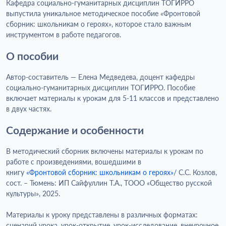
Кафедра социально-гуманитарных дисциплин ТОГИРРО
выпустила уникальное методическое пособие «Фронтовой
сборник: школьникам о героях», которое стало важным
инструментом в работе педагогов.
О пособии
Автор-составитель — Елена Медведева, доцент кафедры
социально-гуманитарных дисциплин ТОГИРРО. Пособие
включает материалы к урокам для 5-11 классов и представлено
в двух частях.
Содержание и особенности
В методический сборник включены материалы к урокам по
работе с произведениями, вошедшими в
книгу
«Фронтовой сборник: школьникам о героях»
/ С.С. Козлов,
сост. – Тюмень: ИП Сайфуллин Т.А., ТООО «Общество русской
культуры», 2025.
Материалы к уроку представлены в различных форматах:
сценарий урока, урок-открытие, урок-исследование, внеурочное